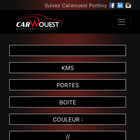
Suivez Carwouest Pontivy
KMS
PORTES
BOITE
COULEUR :
//