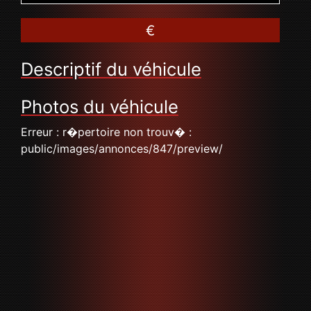
€
Descriptif du véhicule
Photos du véhicule
Erreur : r�pertoire non trouv� :
public/images/annonces/847/preview/