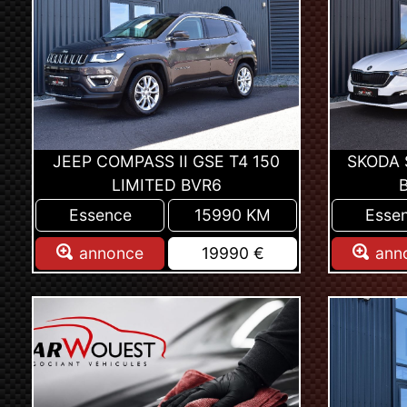
JEEP COMPASS II GSE T4 150
SKODA S
LIMITED BVR6
Essence
15990 KM
Esse
annonce
19990 €
ann