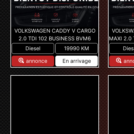
VOLKSWAGEN CADDY V CARGO
VOLKSW
2.0 TDI 102 BUSINESS BVM6
MAXI 2.0
Diesel
19990 KM
Dies
annonce
En arrivage
ann