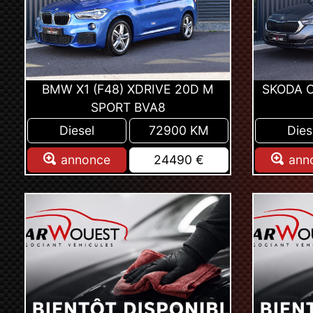
BMW X1 (F48) XDRIVE 20D M
SKODA O
SPORT BVA8
Diesel
72900 KM
Dies
annonce
24490 €
ann