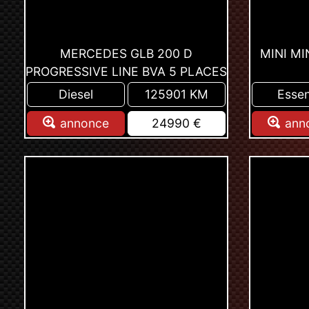
MERCEDES GLB 200 D
MINI MIN
PROGRESSIVE LINE BVA 5 PLACES
Diesel
125901 KM
Esse
annonce
24990 €
ann