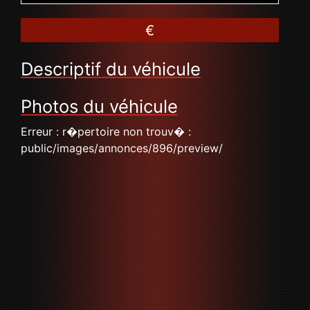
€
Descriptif du véhicule
Photos du véhicule
Erreur : r�pertoire non trouv� :
public/images/annonces/896/preview/