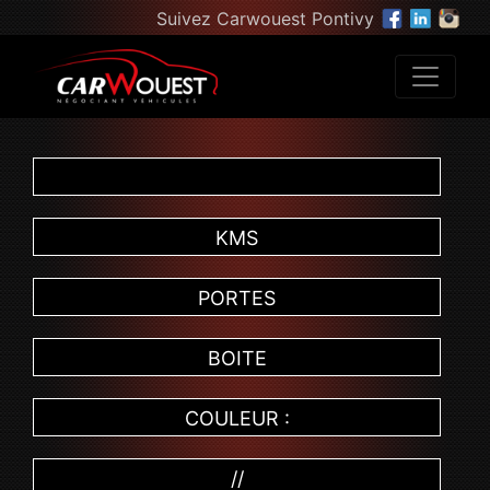
Suivez Carwouest Pontivy
KMS
PORTES
BOITE
COULEUR :
//